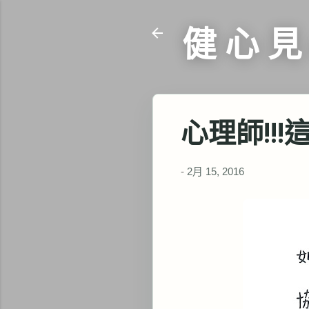
健 心 見
心理師!!!
-
2月 15, 2016