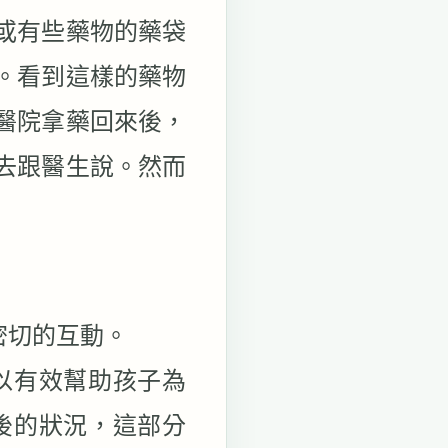
或有些藥物的藥袋
。看到這樣的藥物
醫院拿藥回來後，
去跟醫生說。然而
密切的互動。
以有效幫助孩子為
後的狀況，這部分