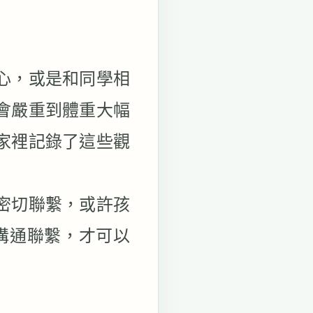
心，或是和同學相
會嚴重到體重大幅
家裡記錄了這些觀
密切聯繫，或許孩
溝通聯繫，才可以