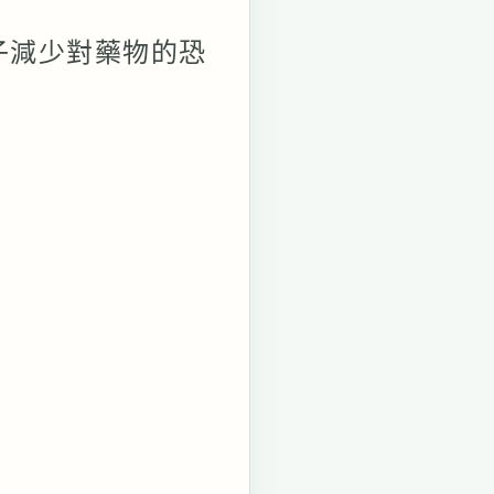
子減少對藥物的恐