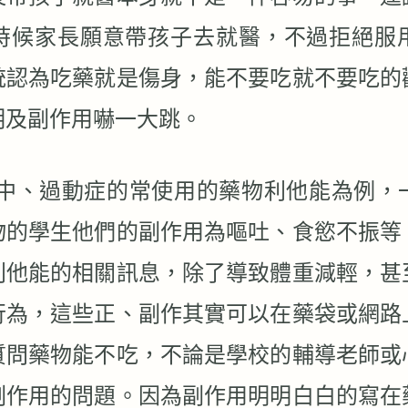
時候家長願意帶孩子去就醫，不過拒絕服
統認為吃藥就是傷身，能不要吃就不要吃的
明及副作用嚇一大跳。
中、過動症的常使用的藥物利他能為例，
物的學生他們的副作用為嘔吐、食慾不振等
利他能的相關訊息，除了導致體重減輕，甚
行為，這些正、副作其實可以在藥袋或網路
質問藥物能不吃，不論是學校的輔導老師或
副作用的問題。因為副作用明明白白的寫在