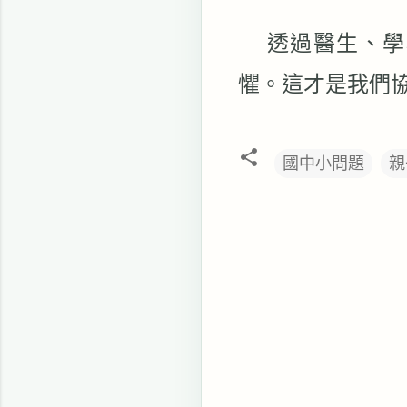
透過醫生、學
懼。這才是我們
國中小問題
親
留
言