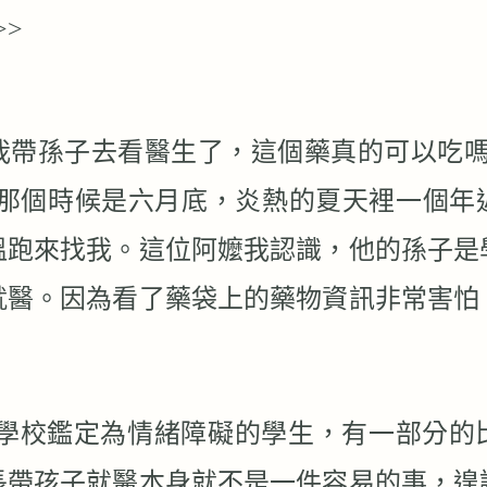
>>
我帶孫子去看醫生了，這個藥真的可以吃
那個時候是六月底，炎熱的夏天裡一個年
溫跑來找我。這位阿嬤我認識，他的孫子是
就醫。因為看了藥袋上的藥物資訊非常害怕
學校鑑定為情緒障礙的學生，有一部分的
長帶孩子就醫本身就不是一件容易的事，遑