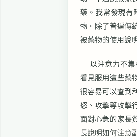
藥。我常發現有
物。除了普遍傳
被藥物的使用說
以注意力不集
看見服用這些藥
很容易可以查到
怒、攻擊等攻擊
面對心急的家長
長說明如何注意