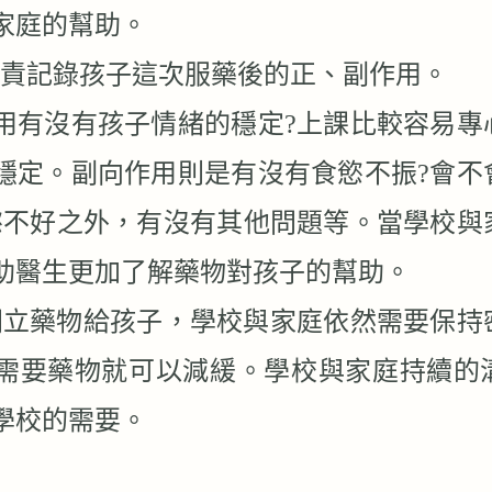
家庭的幫助。
責記錄孩子這次服藥後的正、副作用。
用有沒有孩子情緒的穩定
?
上課比較容易專
穩定。副向作用則是有沒有食慾不振
?
會不
慾不好之外，有沒有其他問題等。當學校與
助醫生更加了解藥物對孩子的幫助。
開立藥物給孩子，學校與家庭依然需要保持
需要藥物就可以減緩。學校與家庭持續的
學校的需要。