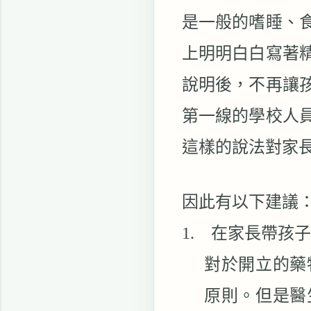
是一般的嗜睡、
上明明白白寫著
說明後，不再讓
第一線的學校人
這樣的說法對家
因此有以下建議
1.
在家長帶孩子
對於開立的藥
原則。但是醫