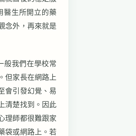
用醫生所開立的藥
觀念外，再來就是
一般我們在學校常
。但家長在網路上
至會引發幻覺、易
上清楚找到。因此
心理師都很難跟家
藥袋或網路上。若