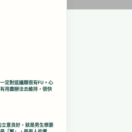
一定對這議題很有FU。心
果沒有用盡辦法去維持，很快
話的立意良好，就是男生想要
不是「幫」，是兩人的責