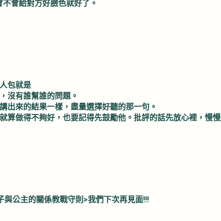
會不會給對方好臉色就好了。
懶人包就是
責任，沒有誰幫誰的問題。
如果講出來的結果一樣，盡量選擇好聽的那一句。
出，就算做得不夠好，也要記得先鼓勵他。批評的話先放心裡，慢
子與公主的關係教戰守則>我們下次再見面!!!