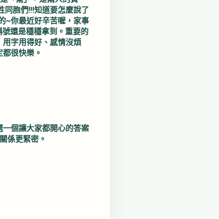
同胞們!!!知道要怎麼說了
愛的~你最近好辛苦喔，家事
稱號還是穩穩拿到。重要的
，用字用得好、感情沒煩
定都很快樂。
選一個讓大家都開心的答案
讓關係更緊密。