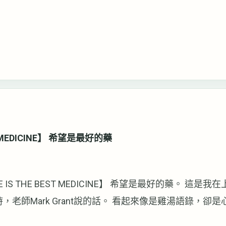
ST MEDICINE】 希望是最好的藥
 IS THE BEST MEDICINE】 希望是最好的藥。 這是
，老師Mark Grant說的話。 看起來像是雞湯語錄，卻
這十幾年來的諮商生涯，我沒有見過例外。 雖然Mark表面