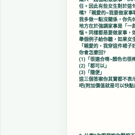
任。因此有些女生對於這句
嗎?「親愛的~我要做家事
我多做一點沒關係，你先
地方在於強調家事是「一
惱。同樣都是要做家事，
舉個例子給你聽，如果女
「親愛的，我穿這件裙子好
你會怎麼回?
(1)「很適合唷~顏色也
(2)「都可以」
(3)「隨便」
這三個答案你其實都不表
吧(附加價值就是可以快點