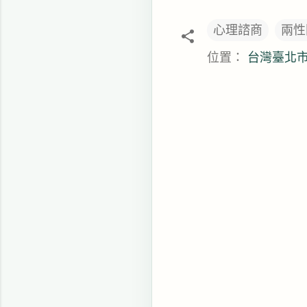
心理諮商
兩性
位置：
台灣臺北
留
言