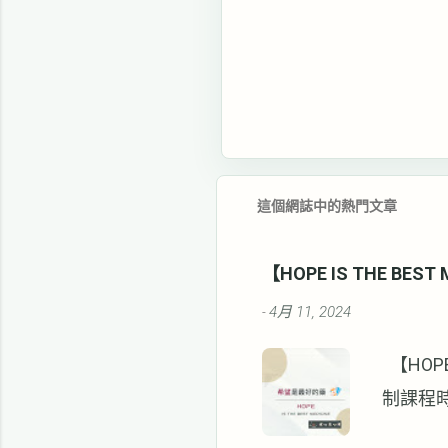
這個網誌中的熱門文章
【HOPE IS THE BE
4月 11, 2024
-
【HOPE
制課程時
素。 