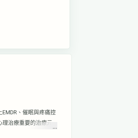
我在上EMDR、催眠與疼痛控
是心理治療重要的治療元
上講的是疼痛控制，但所