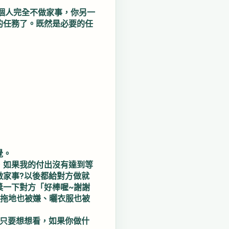
個人完全不做家事，你另一
的任務了。既然是必要的任
覺。
，如果我的付出沒有達到等
做家事?以後都給對方做就
獎一下對方「好棒喔~謝謝
、拖地也被嫌、曬衣服也被
你只要想想看，如果你做什