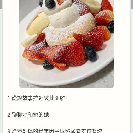
1.從說故事拉近彼此距離
2.聊聊她和她的她
3.治療創傷的穩定因子與照顧者支持系統