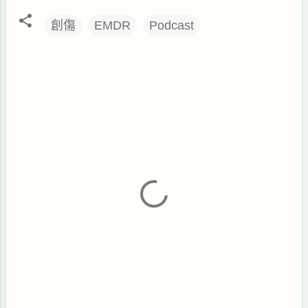
創傷
EMDR
Podcast
留
言