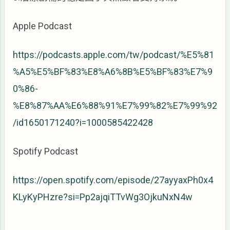
Apple Podcast
https://podcasts.apple.com/tw/podcast/%E5%81
%A5%E5%BF%83%E8%A6%8B%E5%BF%83%E7%9
0%86-
%E8%87%AA%E6%88%91%E7%99%82%E7%99%92
/id1650171240?i=1000585422428
Spotify Podcast
https://open.spotify.com/episode/27ayyaxPh0x4
KLyKyPHzre?si=Pp2ajqiTTvWg3OjkuNxN4w