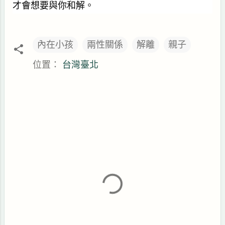
才會想要與你和解。
內在小孩
兩性關係
解離
親子
位置：
台灣臺北
留
言