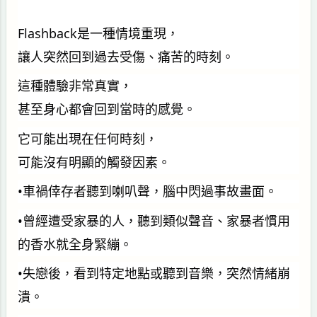
Flashback是一種情境重現，
讓人突然回到過去受傷、痛苦的時刻。
這種體驗非常真實，
甚至身心都會回到當時的感覺。
它可能出現在任何時刻，
可能沒有明顯的觸發因素。
•車禍倖存者聽到喇叭聲，腦中閃過事故畫面。
•曾經遭受家暴的人，聽到類似聲音、家暴者慣用
的香水就全身緊繃。
•失戀後，看到特定地點或聽到音樂，突然情緒崩
潰。