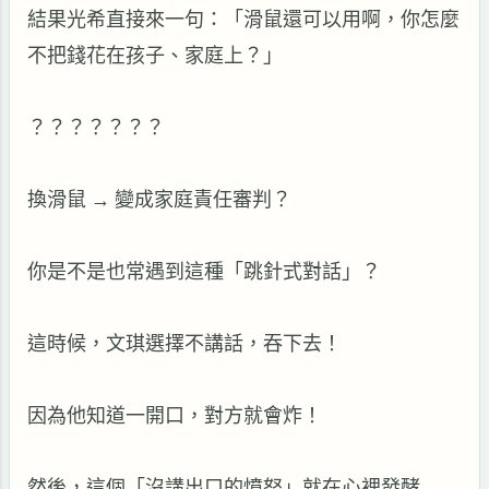
結果光希直接來一句：「滑鼠還可以用啊，你怎麼
不把錢花在孩子、家庭上？」
？？？？？？？
換滑鼠
→
變成家庭責任審判？
你是不是也常遇到這種「跳針式對話」？
這時候，文琪選擇不講話，吞下去！
因為他知道一開口，對方就會炸！
然後，這個「沒講出口的憤怒」就在心裡發酵……