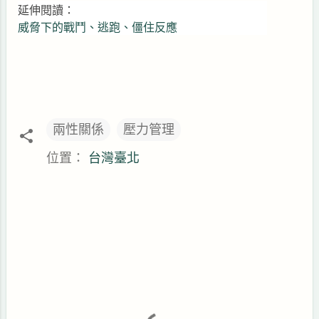
延伸閱讀：
威脅下的戰鬥、逃跑、僵住反應
兩性關係
壓力管理
位置：
台灣臺北
留
言