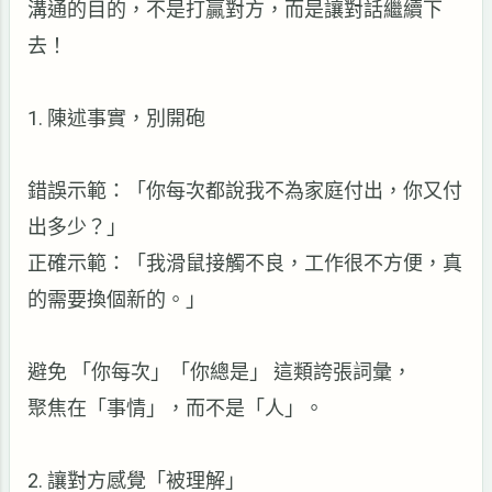
溝通的目的，不是打贏對方，而是讓對話繼續下
去！
1.
陳述事實，別開砲
錯誤示範：「你每次都說我不為家庭付出，你又付
出多少？」
正確示範：「我滑鼠接觸不良，工作很不方便，真
的需要換個新的。」
避免
「你每次」「你總是」
這類誇張詞彙，
聚焦在「事情」，而不是「人」。
2.
讓對方感覺「被理解」